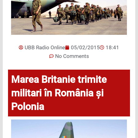
UBB Radio Online
05/02/2015
18:41
No Comments
Marea Britanie trimite
militari în România și
Polonia