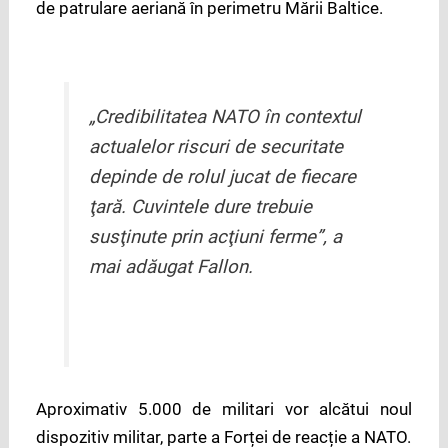
de patrulare aeriană în perimetru Mării Baltice.
„Credibilitatea NATO în contextul
actualelor riscuri de securitate
depinde de rolul jucat de fiecare
ţară. Cuvintele dure trebuie
susţinute prin acţiuni ferme”, a
mai adăugat Fallon.
Aproximativ 5.000 de militari vor alcătui noul
dispozitiv militar, parte a Forței de reacție a NATO.