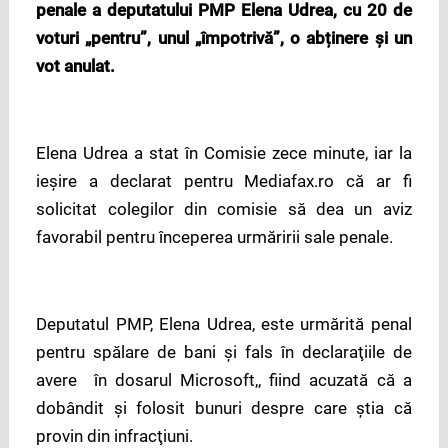
penale a deputatului PMP Elena Udrea, cu 20 de
voturi „pentru”, unul „împotrivă”, o abținere și un
vot anulat.
Elena Udrea a stat în Comisie zece minute, iar la
ieşire a declarat pentru Mediafax.ro că ar fi
solicitat colegilor din comisie să dea un aviz
favorabil pentru începerea urmăririi sale penale.
Deputatul PMP, Elena Udrea, este urmărită penal
pentru spălare de bani şi fals în declaraţiile de
avere în dosarul Microsoft,, fiind acuzată că a
dobândit şi folosit bunuri despre care ştia că
provin din infracţiuni.