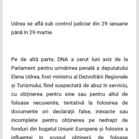
Udrea se află sub control judiciar din 29 ianuarie
până în 29 martie.
Pe de altă parte, DNA a cerut luni aviz de la
Parlament pentru urmărirea penală a deputatului
Elena Udrea, fost ministru al Dezvoltării Regionale
şi Turismului, fiind suspectată de abuz în serviciu,
cu obţinerea pentru sine sau pentru altul de
foloase necuvenite, tentativă la folosirea de
documente ori declaraţii false, inexacte sau
incomplete pentru obţinerea pe nedrept de
fonduri din bugetul Uniunii Europene şi folosire a
influenţei în scopul obţinerii de foloase