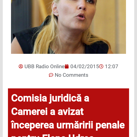
UBB Radio Online
04/02/2015
12:07
No Comments
Comisia juridică a
Camerei a avizat
începerea urmăririi penale