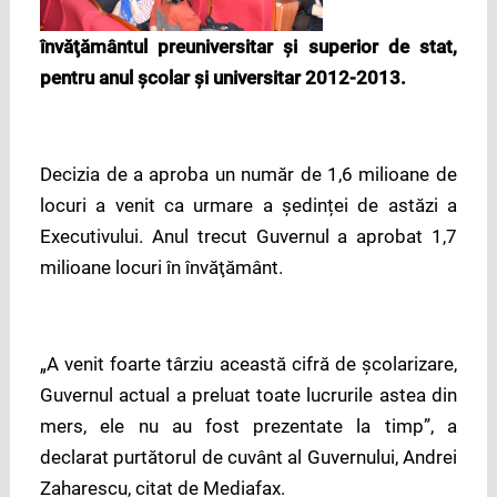
învăţământul preuniversitar şi superior de stat,
pentru anul şcolar şi universitar 2012-2013.
Decizia de a aproba un număr de 1,6 milioane de
locuri a venit ca urmare a ședinței de astăzi a
Executivului. Anul trecut Guvernul a aprobat 1,7
milioane locuri în învăţământ.
„A venit foarte târziu această cifră de şcolarizare,
Guvernul actual a preluat toate lucrurile astea din
mers, ele nu au fost prezentate la timp”, a
declarat purtătorul de cuvânt al Guvernului, Andrei
Zaharescu, citat de Mediafax.