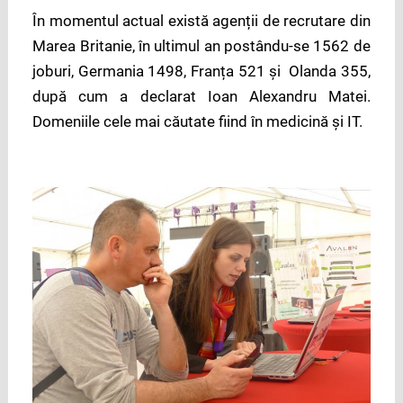
În momentul actual există agenții de recrutare din
Marea Britanie, în ultimul an postându-se 1562 de
joburi, Germania 1498, Franța 521 și Olanda 355,
după cum a declarat Ioan Alexandru Matei.
Domeniile cele mai căutate fiind în medicină și IT.