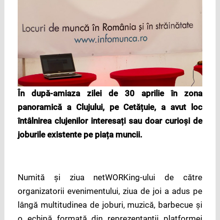
În după-amiaza zilei de 30 aprilie în zona
panoramică a Clujului, pe Cetățuie, a avut loc
întâlnirea clujenilor interesați sau doar curioși de
joburile existente pe piața muncii.
Numită și ziua netWORKing-ului de către
organizatorii evenimentului, ziua de joi a adus pe
lângă multitudinea de joburi, muzică, barbecue și
o echipă formată din reprezentanții platformei