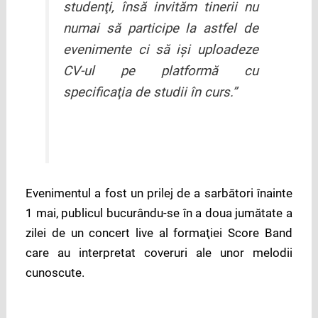
studenţi, însă invităm tinerii nu
numai să participe la astfel de
evenimente ci să iși uploadeze
CV-ul pe platformă cu
specificaţia de studii în curs.”
Evenimentul a fost un prilej de a sarbători înainte
1 mai, publicul bucurându-se în a doua jumătate a
zilei de un concert live al formaţiei Score Band
care au interpretat coveruri ale unor melodii
cunoscute.