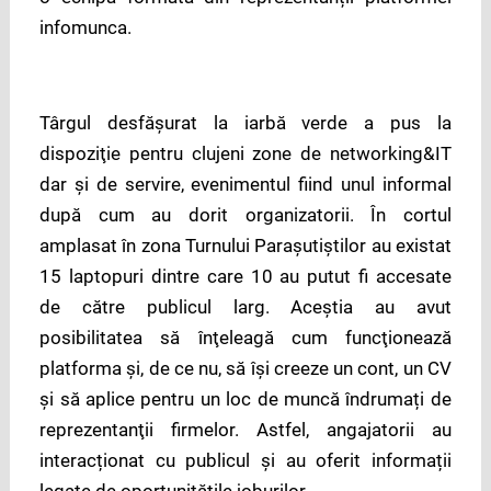
infomunca.
Târgul desfăşurat la iarbă verde a pus la
dispoziţie pentru clujeni zone de networking&IT
dar și de servire, evenimentul fiind unul informal
după cum au dorit organizatorii. În cortul
amplasat în zona Turnului Paraşutiştilor au existat
15 laptopuri dintre care 10 au putut fi accesate
de către publicul larg. Aceştia au avut
posibilitatea să înţeleagă cum funcţionează
platforma şi, de ce nu, să îşi creeze un cont, un CV
și să aplice pentru un loc de muncă îndrumați de
reprezentanţii firmelor. Astfel, angajatorii au
interacționat cu publicul și au oferit informații