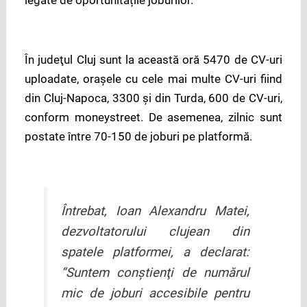
legate de oportunitățile joburilor.
În judeţul Cluj sunt la această oră 5470 de CV-uri
uploadate, oraşele cu cele mai multe CV-uri fiind
din Cluj-Napoca, 3300 şi din Turda, 600 de CV-uri,
conform moneystreet. De asemenea, zilnic sunt
postate între 70-150 de joburi pe platformă.
Întrebat, Ioan Alexandru Matei,
dezvoltatorului clujean din
spatele platformei, a declarat:
“Suntem conştienţi de numărul
mic de joburi accesibile pentru