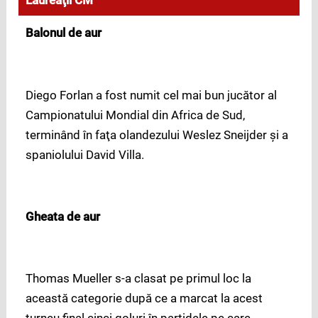
Laureaţii CM
Balonul de aur
Diego Forlan a fost numit cel mai bun jucător al
Campionatului Mondial din Africa de Sud,
terminând în faţa olandezului Weslez Sneijder şi a
spaniolului David Villa.
Gheata de aur
Thomas Mueller s-a clasat pe primul loc la
această categorie după ce a marcat la acest
turneu final cinci goluri în partidele pe care