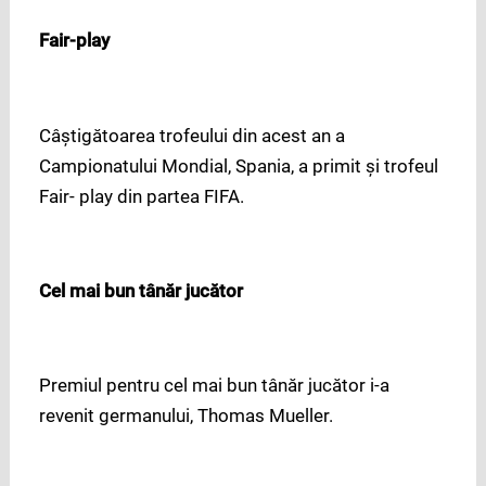
Fair-play
Câştigătoarea trofeului din acest an a
Campionatului Mondial, Spania, a primit şi trofeul
Fair- play din partea FIFA.
Cel mai bun tânăr jucător
Premiul pentru cel mai bun tânăr jucător i-a
revenit germanului, Thomas Mueller.