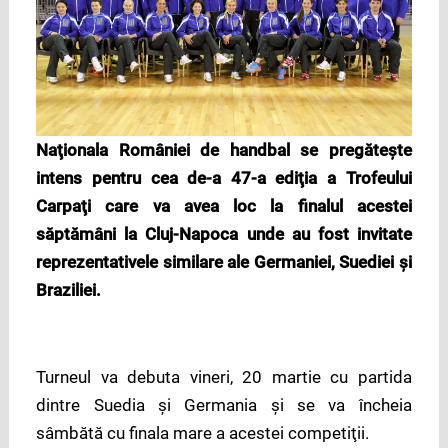
Naţionala României de handbal se pregăteşte
intens pentru cea de-a 47-a ediţia a Trofeului
Carpaţi care va avea loc la finalul acestei
săptămâni la Cluj-Napoca unde au fost invitate
reprezentativele similare ale Germaniei, Suediei şi
Braziliei.
Turneul va debuta vineri, 20 martie cu partida
dintre Suedia şi Germania şi se va încheia
sâmbătă cu finala mare a acestei competiţii.