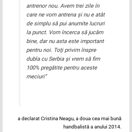
antrenor nou. Avem trei zile în
care ne vom antrena şi nu e atât
de simplu să pui anumite lucruri
la punct. Vom încerca să jucăm
bine, dar nu asta este important
pentru noi. Toţi privim înspre
dubla cu Serbia şi vrem să fim
100% pregătite pentru aceste
meciuri”
a declarat Cristina Neagu, a doua cea mai bună
handbalistă a anului 2014.