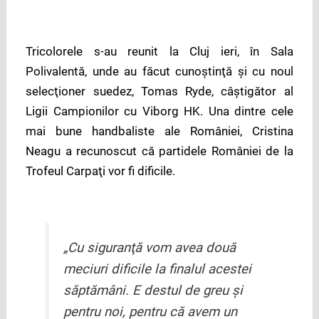
Tricolorele s-au reunit la Cluj ieri, în Sala
Polivalentă, unde au făcut cunoştinţă şi cu noul
selecţioner suedez, Tomas Ryde, câştigător al
Ligii Campionilor cu Viborg HK. Una dintre cele
mai bune handbaliste ale României, Cristina
Neagu a recunoscut că partidele României de la
Trofeul Carpaţi vor fi dificile.
„Cu siguranţă vom avea două
meciuri dificile la finalul acestei
săptămâni. E destul de greu şi
pentru noi, pentru că avem un