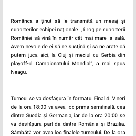
Românca a ţinut să le transmită un mesaj şi
suporterilor echipei naţionale. „Îi rog pe suporterii
României să vină în număr cât mai mare la sală.
Avem nevoie de ei să ne susţină şi să ne arate că
putem juca aici, la Cluj şi meciul cu Serbia din
playoff-ul Campionatului Mondial”, a mai spus
Neagu.
Turneul se va desfăşura în formatul Final 4. Vineri
de la ora 18:00 va avea loc prima semifinală, cea
dintre Suedia şi Germania, iar de la ora 20:00 se
va desfăşura partida dintre România şi Brazilia.
Sâmbătă vor avea loc finalele turneului. De la ora