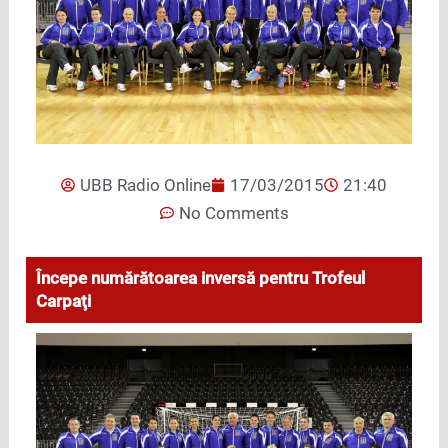
UBB Radio Online
17/03/2015
21:40
No Comments
Începe numărătoarea inversă pentru Trofeul
Carpaţi