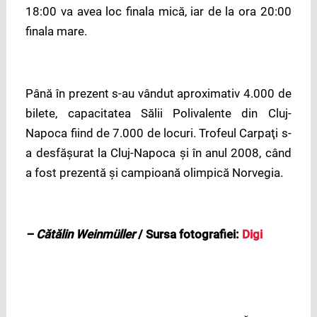
18:00 va avea loc finala mică, iar de la ora 20:00
finala mare.
Până în prezent s-au vândut aproximativ 4.000 de
bilete, capacitatea Sălii Polivalente din Cluj-
Napoca fiind de 7.000 de locuri. Trofeul Carpaţi s-
a desfăşurat la Cluj-Napoca și în anul 2008, când
a fost prezentă şi campioană olimpică Norvegia.
– Cătălin Weinmüller
/ Sursa fotografiei:
Digi