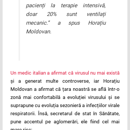
pacienți la terapie intensivă,
doar 20% sunt ventilați
mecanic.” a spus Horațiu
Moldovan.
Un medic italian a afirmat că virusul nu mai există
și a generat multe controverse, iar Horațiu
Moldovan a afirmat că țara noastră se află într-o
zonă mai confortabilă a evoluției virusului și se
suprapune cu evoluția sezonieră a infecțiilor virale
respiratorii. Însă, secretarul de stat în Sănătate,
pune accentul pe aglomerări, ele fiind cel mai
mare risc: