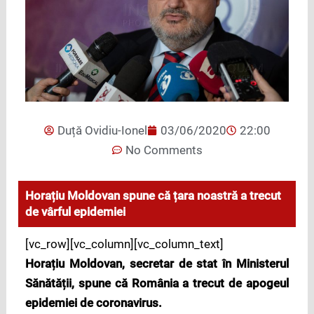
Duță Ovidiu-Ionel
03/06/2020
22:00
No Comments
Horațiu Moldovan spune că țara noastră a trecut
de vârful epidemiei
[vc_row][vc_column][vc_column_text]
Horațiu Moldovan, secretar de stat în Ministerul
Sănătății, spune că România a trecut de apogeul
epidemiei de coronavirus.