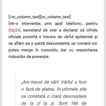
[/vc_column_text][vc_column_text]
Într-o intervenție, prin apel telefonic, pentru
Digi24
, secretarul de stat a declarat că cifrele
oficiale prezintă o trecere de vârful epidemiei și
ne aflăm pe o pantă descendentă, iar românii vor
putea merge în concediu, dar cu respectarea
măsurilor de prevenție.
„Am trecut de vârf. Vârful a fost
o fază de platou. În ultimele zile
se constată o clară descreștere
de la zi la zi. Sunt 166 de