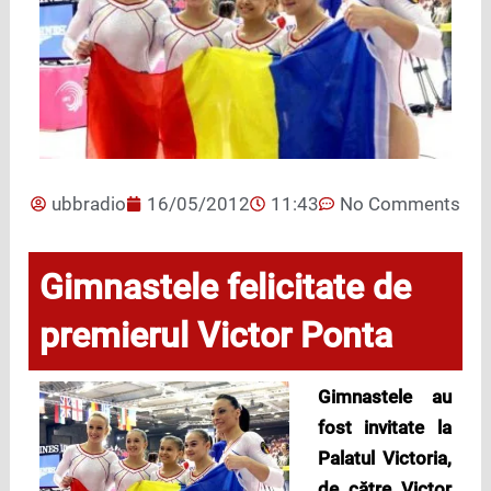
ubbradio
16/05/2012
11:43
No Comments
Gimnastele felicitate de
premierul Victor Ponta
Gimnastele au
fost invitate la
Palatul Victoria,
de către Victor