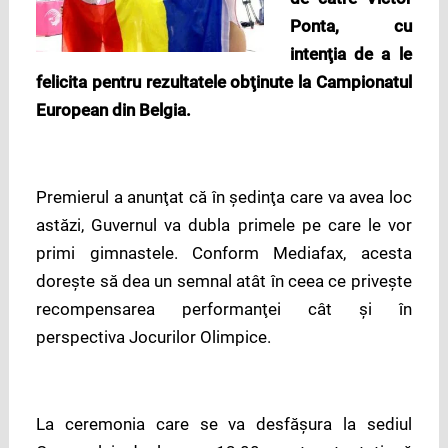
Ponta, cu
intenţia de a le
felicita pentru rezultatele obţinute la Campionatul
European din Belgia.
Premierul a anunţat că în şedinţa care va avea loc
astăzi, Guvernul va dubla primele pe care le vor
primi gimnastele. Conform Mediafax, acesta
doreşte să dea un semnal atât în ceea ce priveşte
recompensarea performanţei cât şi în
perspectiva Jocurilor Olimpice.
La ceremonia care se va desfăşura la sediul