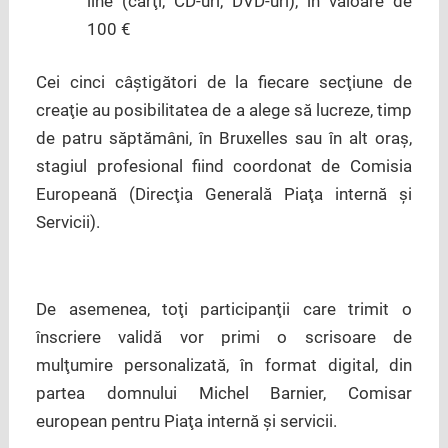
line (cărţi, CD-uri, DVD-uri), în valoare de
100 €
Cei cinci câştigători de la fiecare secţiune de
creaţie au posibilitatea de a alege să lucreze, timp
de patru săptămâni, în Bruxelles sau în alt oraş,
stagiul profesional fiind coordonat de Comisia
Europeană (Direcţia Generală Piaţa internă şi
Servicii).
De asemenea, toţi participanţii care trimit o
înscriere validă vor primi o scrisoare de
mulţumire personalizată, în format digital, din
partea domnului Michel Barnier, Comisar
european pentru Piaţa internă şi servicii.