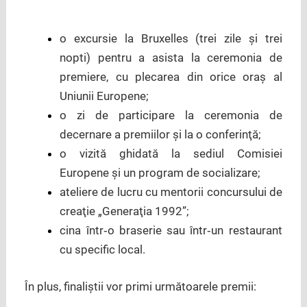
o excursie la Bruxelles (trei zile şi trei
nopti) pentru a asista la ceremonia de
premiere, cu plecarea din orice oraş al
Uniunii Europene;
o zi de participare la ceremonia de
decernare a premiilor şi la o conferinţă;
o vizită ghidată la sediul Comisiei
Europene şi un program de socializare;
ateliere de lucru cu mentorii concursului de
creaţie „Generaţia 1992”;
cina într‑o braserie sau într‑un restaurant
cu specific local.
În plus, finaliştii vor primi următoarele premii: