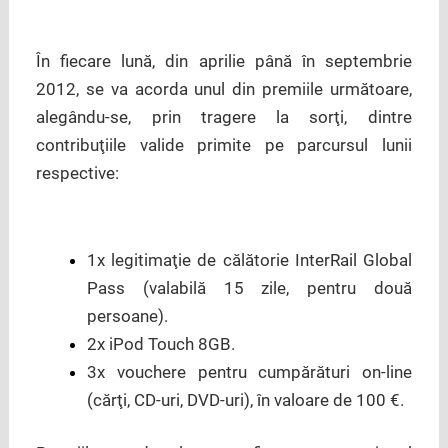
În fiecare lună, din aprilie până în septembrie
2012, se va acorda unul din premiile următoare,
alegându-se, prin tragere la sorţi, dintre
contribuţiile valide primite pe parcursul lunii
respective:
1x legitimaţie de călătorie InterRail Global
Pass (valabilă 15 zile, pentru două
persoane).
2x iPod Touch 8GB.
3x vouchere pentru cumpărături on-line
(cărţi, CD-uri, DVD-uri), în valoare de 100 €.