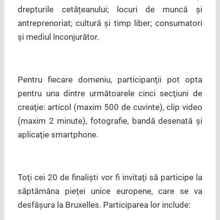
drepturile cetățeanului; locuri de muncă şi
antreprenoriat; cultură şi timp liber; consumatori
şi mediul înconjurător.
Pentru fiecare domeniu, participanţii pot opta
pentru una dintre următoarele cinci secţiuni de
creaţie: articol (maxim 500 de cuvinte), clip video
(maxim 2 minute), fotografie, bandă desenată şi
aplicaţie smartphone.
Toţi cei 20 de finalişti vor fi invitaţi să participe la
săptămâna pieţei unice europene, care se va
desfăşura la Bruxelles. Participarea lor include: