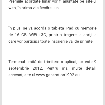
Premiile acordate lunar vor fi anunţate pe site-ul
web, în prima zi a fiecărei luni.
În plus, se va acorda o tabletă iPad cu memorie
de 16 GB, WiFi +3G, printr-o tragere la sorţi la
care vor participa toate înscrierile valide primite.
Termenul limită de trimitere a aplicaţiilor este 9
septembrie 2012. Pentru mai multe detalii
accesaţi site-ul
www.generation1992.eu