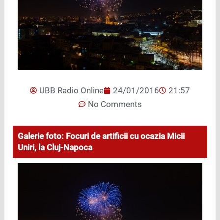
UBB Radio Online
24/01/2016
21:57
No Comments
Galerie foto: Focuri de artificii cu ocazia Micii
Uniri, la Cluj-Napoca