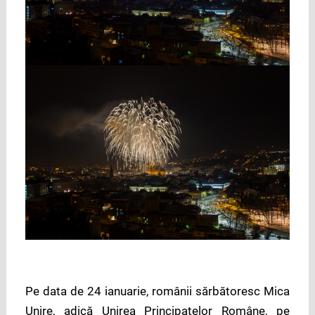
Pe data de 24 ianuarie, românii sărbătoresc Mica
Unire, adică Unirea Principatelor Române, pe