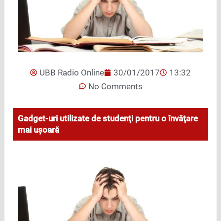
UBB Radio Online
30/01/2017
13:32
No Comments
Gadget-uri utilizate de studenţi pentru o învăţare
mai uşoară