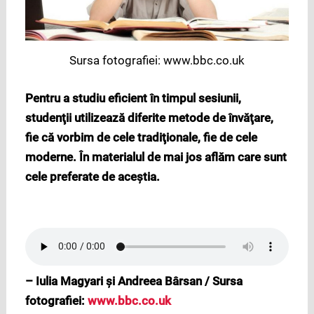
Sursa fotografiei: www.bbc.co.uk
Pentru a studiu eficient în timpul sesiunii,
studenţii utilizează diferite metode de învăţare,
fie că vorbim de cele tradiţionale, fie de cele
moderne. În materialul de mai jos aflăm care sunt
cele preferate de aceştia.
– Iulia Magyari şi Andreea Bârsan / Sursa
fotografiei:
www.bbc.co.uk