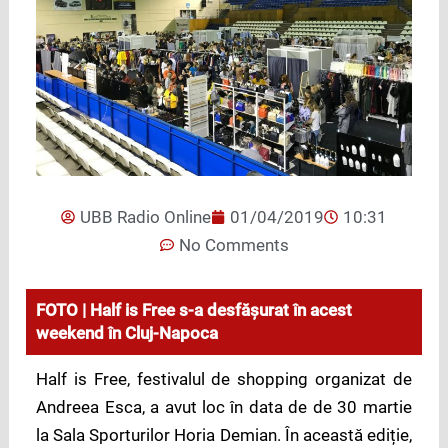
UBB Radio Online
01/04/2019
10:31
No Comments
FOTO | Half is Free s-a desfășurat în acest
weekend în Cluj-Napoca
Half is Free, festivalul de shopping organizat de
Andreea Esca, a avut loc în data de de 30 martie
la Sala Sporturilor Horia Demian. În această ediție,