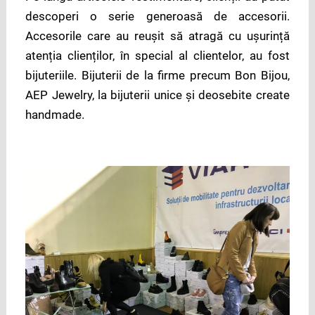
descoperi o serie generoasă de accesorii.
Accesorile care au reușit să atragă cu ușurință
atenția clienților, în special al clientelor, au fost
bijuteriile. Bijuterii de la firme precum Bon Bijou,
AEP Jewelry, la bijuterii unice și deosebite create
handmade.