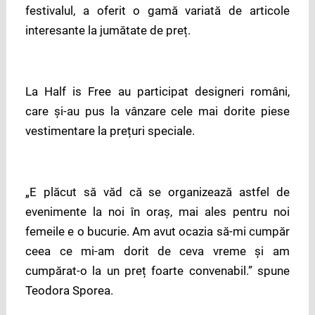
festivalul, a oferit o gamă variată de articole
interesante la jumătate de preț.
La Half is Free au participat designeri români,
care și-au pus la vânzare cele mai dorite piese
vestimentare la prețuri speciale.
„E plăcut să văd că se organizează astfel de
evenimente la noi în oraș, mai ales pentru noi
femeile e o bucurie. Am avut ocazia să-mi cumpăr
ceea ce mi-am dorit de ceva vreme și am
cumpărat-o la un preț foarte convenabil.” spune
Teodora Sporea.