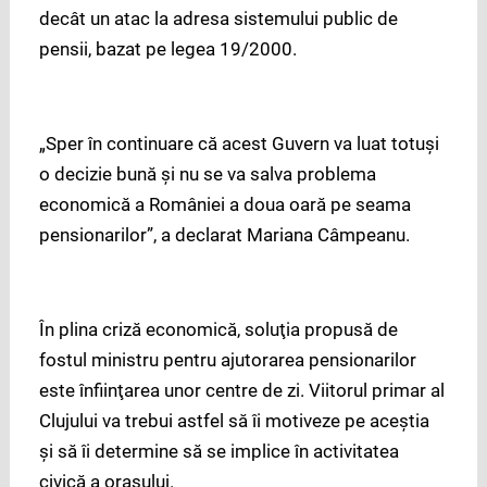
decât un atac la adresa sistemului public de
pensii, bazat pe legea 19/2000.
„Sper în continuare că acest Guvern va luat totuşi
o decizie bună şi nu se va salva problema
economică a României a doua oară pe seama
pensionarilor”, a declarat Mariana Câmpeanu.
În plina criză economică, soluţia propusă de
fostul ministru pentru ajutorarea pensionarilor
este înfiinţarea unor centre de zi. Viitorul primar al
Clujului va trebui astfel să îi motiveze pe aceştia
şi să îi determine să se implice în activitatea
civică a oraşului.