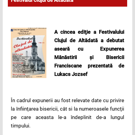
Festivalul Clujul de Altădată
A cinc
ea ediţie a Festivalului
Clujul de Altădată a debutat
aseară cu Expunerea
Mănăstirii şi Bisericii
Franciscane prezentată de
Lukacs Jozsef
În cadrul expunerii au fost relevate date cu privire
la înfiinţarea bisericii, cât si la numeroasele funcţii
pe care aceasta le-a îndeplinit de-a lungul
timpului.