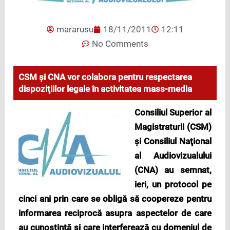
mararusu
18/11/2011
12:11
No Comments
CSM şi CNA vor colabora pentru respectarea
dispoziţiilor legale în activitatea mass-media
Consiliul Superior al
Magistraturii (CSM)
şi Consiliul Naţional
al Audiovizualului
(CNA) au semnat,
ieri, un protocol pe
cinci ani prin care se obligă să coopereze pentru
informarea reciprocă asupra aspectelor de care
au cunoştinţă şi care interferează cu domeniul de