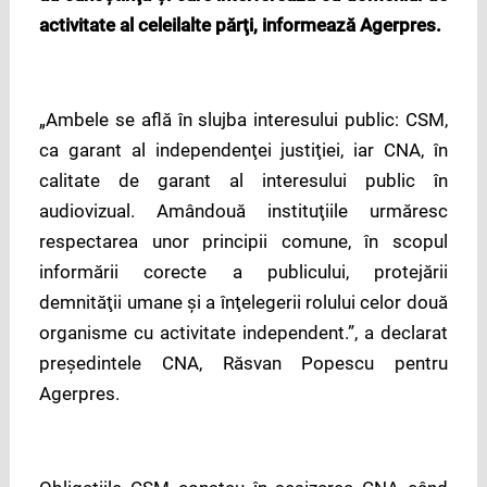
activitate al celeilalte părţi, informează Agerpres.
„Ambele se află în slujba interesului public: CSM,
ca garant al independenţei justiţiei, iar CNA, în
calitate de garant al interesului public în
audiovizual. Amândouă instituţiile urmăresc
respectarea unor principii comune, în scopul
informării corecte a publicului, protejării
demnităţii umane şi a înţelegerii rolului celor două
organisme cu activitate independent.”, a declarat
președintele CNA, Răsvan Popescu pentru
Agerpres.