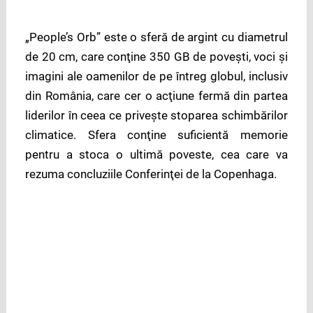
„People’s Orb” este o sferă de argint cu diametrul
de 20 cm, care conţine 350 GB de poveşti, voci şi
imagini ale oamenilor de pe întreg globul, inclusiv
din România, care cer o acţiune fermă din partea
liderilor în ceea ce priveşte stoparea schimbărilor
climatice. Sfera conţine suficientă memorie
pentru a stoca o ultimă poveste, cea care va
rezuma concluziile Conferinţei de la Copenhaga.