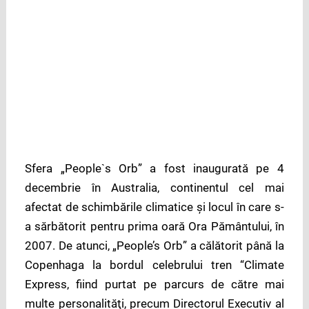
Sfera „People`s Orb” a fost inaugurată pe 4
decembrie în Australia, continentul cel mai
afectat de schimbările climatice şi locul în care s-
a sărbătorit pentru prima oară Ora Pământului, în
2007. De atunci, „People’s Orb” a călătorit până la
Copenhaga la bordul celebrului tren “Climate
Express, fiind purtat pe parcurs de către mai
multe personalităţi, precum Directorul Executiv al