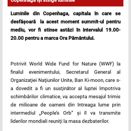
Copenhaga îşi stinge luminile
Luminile din Copenhaga, capitala în care se
desfăşoară la acest moment summit-ul pentru
mediu, vor fi stinse astăzi în intervalul 19.00-
20.00 pentru a marca Ora Pământului.
Potrivit World Wide Fund for Nature (WWF) la
finalul evenimentului, Secretarul General al
Organizaţiei Naţiunilor Unite, Ban Ki-moon, care s-
a dovedit a fi un susţinător al luptei împotriva
schimbărilor climatice, va accepta mesajul trimis
de milioane de oameni din întreaga lume prin
intermediul „People’s Orb” şi îl va transmite
liderilor mondiali reuniţi la masa dezbaterilor.