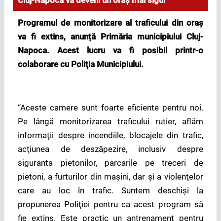
Cluj-Napoca va deveni un oraş mai sigur
Programul de monitorizare al traficului din oraş
va fi extins, anunță Primăria municipiului Cluj-
Napoca. Acest lucru va fi posibil printr-o
colaborare cu Poliţia Municipiului.
“Aceste camere sunt foarte eficiente pentru noi.
Pe lângă monitorizarea traficului rutier, aflăm
informaţii despre incendiile, blocajele din trafic,
acţiunea de deszăpezire, inclusiv despre
siguranta pietonilor, parcarile pe treceri de
pietoni, a furturilor din maşini, dar şi a violenţelor
care au loc în trafic. Suntem deschişi la
propunerea Poliţiei pentru ca acest program să
fie extins. Este practic un antrenament pentru