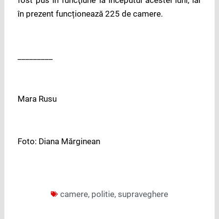
în prezent funcționează 225 de camere.
_________
Mara Rusu
Foto: Diana Mărginean
camere
,
politie
,
supraveghere