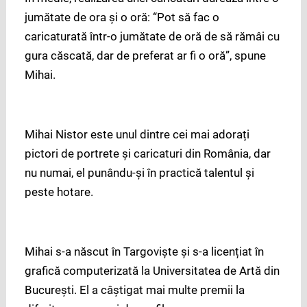
jumătate de ora și o oră: “Pot să fac o
caricaturată într-o jumătate de oră de să rămâi cu
gura căscată, dar de preferat ar fi o oră”, spune
Mihai.
Mihai Nistor este unul dintre cei mai adorați
pictori de portrete și caricaturi din România, dar
nu numai, el punându-și în practică talentul și
peste hotare.
Mihai s-a născut în Targoviște și s-a licențiat în
grafică computerizată la Universitatea de Artă din
București. El a câștigat mai multe premii la