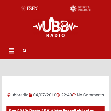
Skip
to
content
Menu
ubbradio
04/07/2010
22:40
No Comments