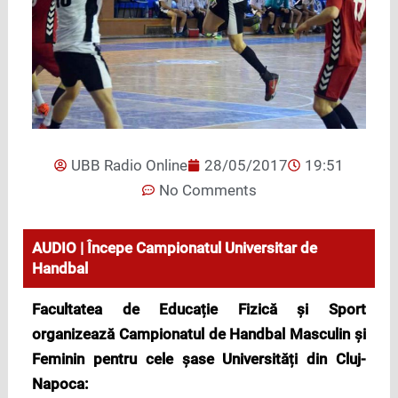
UBB Radio Online
28/05/2017
19:51
No Comments
AUDIO | Începe Campionatul Universitar de
Handbal
Facultatea de Educație Fizică și Sport
organizează Campionatul de Handbal Masculin și
Feminin pentru cele șase Universități din Cluj-
Napoca: