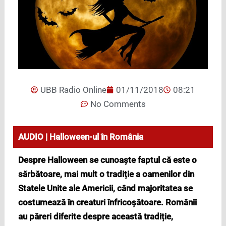
UBB Radio Online
01/11/2018
08:21
No Comments
AUDIO | Halloween-ul în România
Despre Halloween se cunoaște faptul că este o
sărbătoare, mai mult o tradiție a oamenilor din
Statele Unite ale Americii, când majoritatea se
costumează în creaturi înfricoșătoare. Românii
au păreri diferite despre această tradiție,