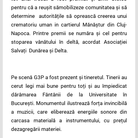
pentru că a reușit sămobilizeze comunitatea și să
determine autoritățile să oprească creerea unui
crematoriu uman in cartierul Mănăștur din Cluj-
Napoca. Printre premii se număra și cel pentru
stoparea vânătului în deltă, acordat Asociației
Salvați Dunărea și Delta.
Pe scenă G3P a fost prezent și tineretul. Tinerii au
cerut legi mai bune pentru toți și au împiedicat
dărâmarea Fântânii de la Universitate în
București. Monumentul ilustrează forța invincibilă
a muzicii, care eliberează energiile sonore din
carcasa materială a instrumentului, cu prețul
dezagregării materiei.