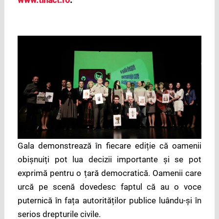
Gala demonstrează în fiecare ediție că oamenii
obișnuiți pot lua decizii importante și se pot
exprimă pentru o țară democratică. Oamenii care
urcă pe scenă dovedesc faptul că au o voce
puternică în fața autorităților publice luându-și în
serios drepturile civile.