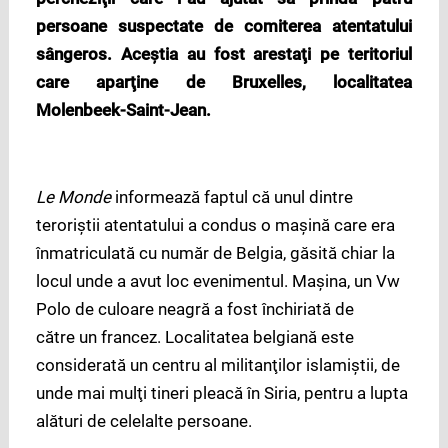
persoane suspectate de comiterea atentatului
sângeros. Aceştia au fost arestaţi pe teritoriul
care aparţine de Bruxelles, localitatea
Molenbeek-Saint-Jean.
Le Monde
informează faptul că unul dintre
teroriştii atentatului a condus o maşină care era
înmatriculată cu număr de Belgia, găsită chiar la
locul unde a avut loc evenimentul. Maşina, un Vw
Polo de culoare neagră a fost închiriată de
către un francez. Localitatea belgiană este
considerată un centru al militanţilor islamiştii, de
unde mai mulţi tineri pleacă în Siria, pentru a lupta
alături de celelalte persoane.