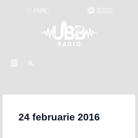
Skip
to
content
Menu
24 februarie 2016