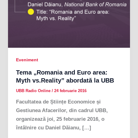
Eveniment
Tema „Romania and Euro area:
Myth vs.Reality” abordată la UBB
UBB Radio Online
/
24 februarie 2016
Facultatea de Științe Economice și
Gestiunea Afacerilor, din cadrul UBB,
organizează joi, 25 februarie 2016, o
întâlnire cu Daniel Dăianu, […]