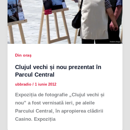
Din oraş
Clujul vechi și nou prezentat în
Parcul Central
ubbradio
/
1 iunie 2012
Expoziția de fotografie „Clujul vechi și
nou” a fost vernisată ieri, pe aleile
Parcului Central, în apropierea clădirii
Casino. Expoziția