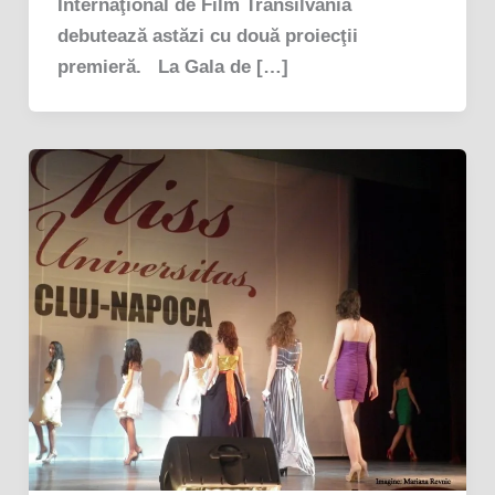
Internaţional de Film Transilvania
debutează astăzi cu două proiecţii
premieră. La Gala de […]