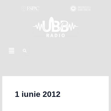
Skip
to
content
Menu
1 iunie 2012