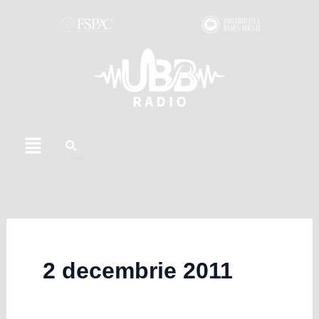
Skip
to
content
Menu
2 decembrie 2011