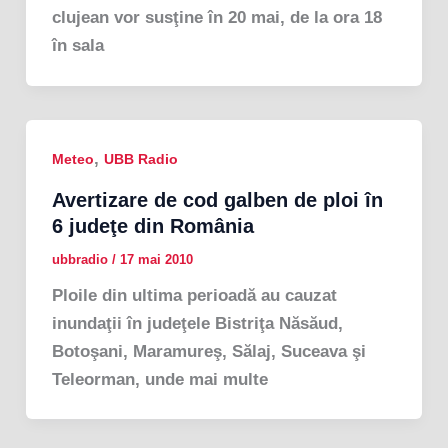
clujean vor susţine în 20 mai, de la ora 18
în sala
,
Meteo
UBB Radio
Avertizare de cod galben de ploi în
6 judeţe din România
ubbradio
/
17 mai 2010
Ploile din ultima perioadă au cauzat
inundaţii în judeţele Bistriţa Năsăud,
Botoşani, Maramureş, Sălaj, Suceava şi
Teleorman, unde mai multe