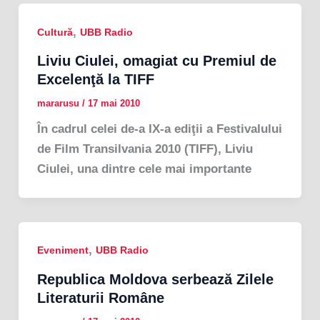
,
Cultură
UBB Radio
Liviu Ciulei, omagiat cu Premiul de
Excelenţă la TIFF
mararusu
/
17 mai 2010
În cadrul celei de-a IX-a ediţii a Festivalului
de Film Transilvania 2010 (TIFF), Liviu
Ciulei, una dintre cele mai importante
,
Eveniment
UBB Radio
Republica Moldova serbează Zilele
Literaturii Române