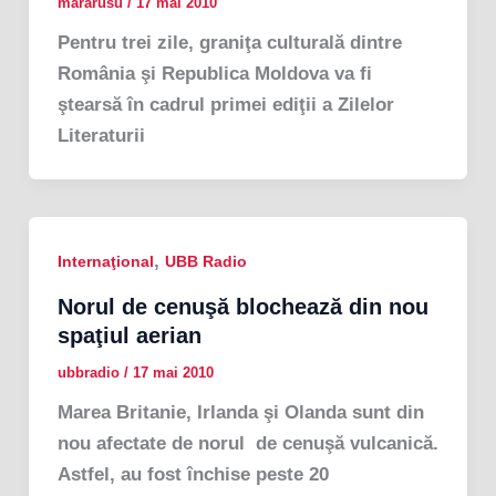
mararusu
/
17 mai 2010
Pentru trei zile, graniţa culturală dintre
România şi Republica Moldova va fi
ştearsă în cadrul primei ediţii a Zilelor
Literaturii
,
Internaţional
UBB Radio
Norul de cenuşă blochează din nou
spaţiul aerian
ubbradio
/
17 mai 2010
Marea Britanie, Irlanda şi Olanda sunt din
nou afectate de norul de cenuşă vulcanică.
Astfel, au fost închise peste 20