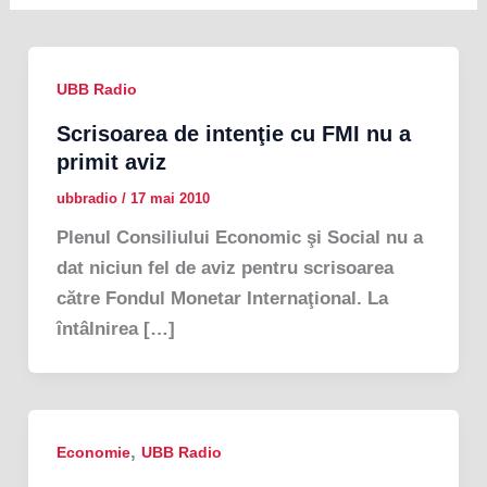
UBB Radio
Scrisoarea de intenţie cu FMI nu a
primit aviz
ubbradio
/
17 mai 2010
Plenul Consiliului Economic şi Social nu a
dat niciun fel de aviz pentru scrisoarea
către Fondul Monetar Internaţional. La
întâlnirea […]
,
Economie
UBB Radio