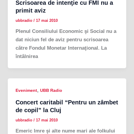
Scrisoarea de intenţie cu FMI nu a
primit aviz
ubbradio
/
17 mai 2010
Plenul Consiliului Economic şi Social nu a
dat niciun fel de aviz pentru scrisoarea
către Fondul Monetar Internaţional. La
întâlnirea
,
Eveniment
UBB Radio
Concert caritabil “Pentru un zâmbet
de copil” la Cluj
ubbradio
/
17 mai 2010
Emeric Imre şi alte nume mari ale folkului