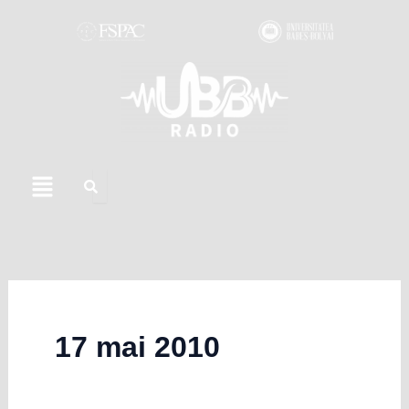
Skip
to
content
Menu
17 mai 2010