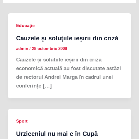
Educaţie
Cauzele şi soluţiile ieşirii din criză
admin
/
28 octombrie 2009
Cauzele și solutiile ieșirii din criza
economică actuală au fost discutate astăzi
de rectorul Andrei Marga în cadrul unei
conferințe […]
Sport
Urziceniul nu mai e în Cupă