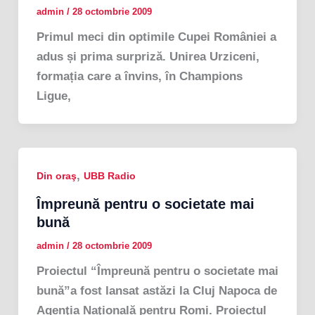
admin
/
28 octombrie 2009
Primul meci din optimile Cupei României a
adus și prima surpriză. Unirea Urziceni,
formația care a învins, în Champions
Ligue,
,
Din oraş
UBB Radio
Împreună pentru o societate mai
bună
admin
/
28 octombrie 2009
Proiectul “Împreună pentru o societate mai
bună”a fost lansat astăzi la Cluj Napoca de
Agenţia Naţională pentru Romi. Proiectul