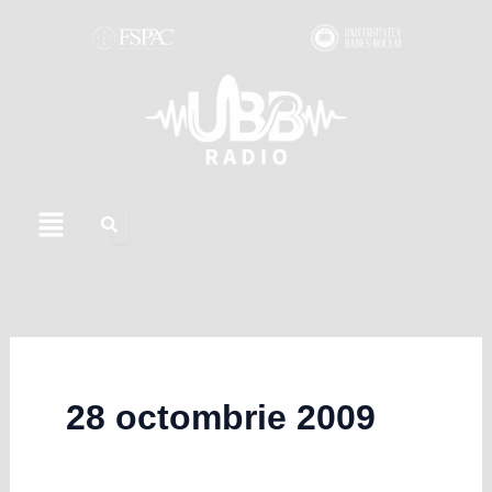
Skip
to
content
Menu
28 octombrie 2009