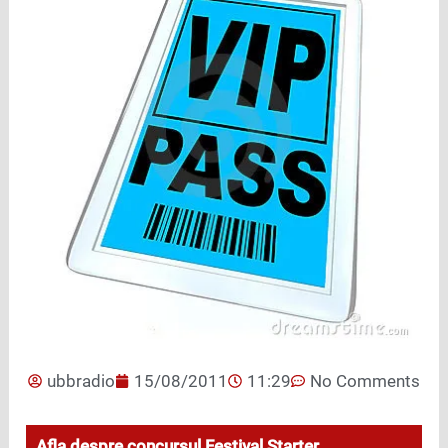
ubbradio
15/08/2011
11:29
No Comments
Afla despre concursul Festival Starter