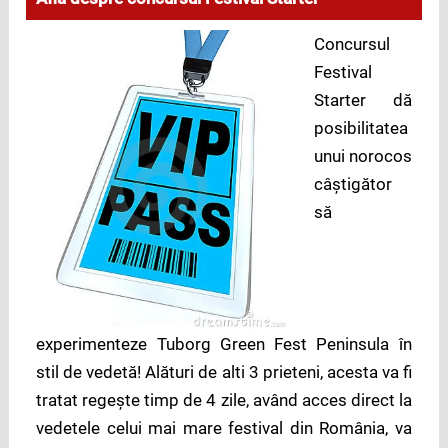
Concursul
Festival
Starter dă
posibilitatea
unui norocos
câştigător
să
experimenteze Tuborg Green Fest Peninsula în
stil de vedetă! Alături de alti 3 prieteni, acesta va fi
tratat regeşte timp de 4 zile, având acces direct la
vedetele celui mai mare festival din România, va