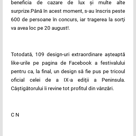
beneficia de cazare de lux şi multe alte
surprize.Până în acest moment, s-au înscris peste
600 de persoane în concurs, iar tragerea la sorţi
va avea loc pe 20 august!.
Totodată, 109 design-uri extraordinare aşteaptă
like-urile pe pagina de Facebook a festivalului
pentru ca, la final, un design să fie pus pe tricoul
oficial celei de a IX-a ediţii a Peninsula.
Câştigătorului îi revine tot profitul din vânzări.
C N