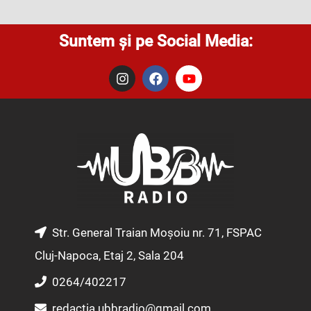
Suntem și pe Social Media:
I
F
Y
n
a
o
s
c
u
t
e
t
a
b
u
g
o
b
r
o
e
a
k
m
Str. General Traian Moșoiu nr. 71, FSPAC
Cluj-Napoca, Etaj 2, Sala 204
0264/402217
redactia.ubbradio@gmail.com