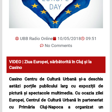
UBB Radio Online
10/05/2018
09:51
No Comments
VIDEO | Ziua Europei, sărbătorită în Cluj și la
Casino
Casino Centru de Cultură Urbană și-a deschis
astăzi porțile publicului larg cu expoziții de
pictură și spectacole multimedia.
Cu ocazia zilei
Europei, Centrul de Cultură Urbană în parteneriat
cu Primăria Cluj-Napoca a organizat un