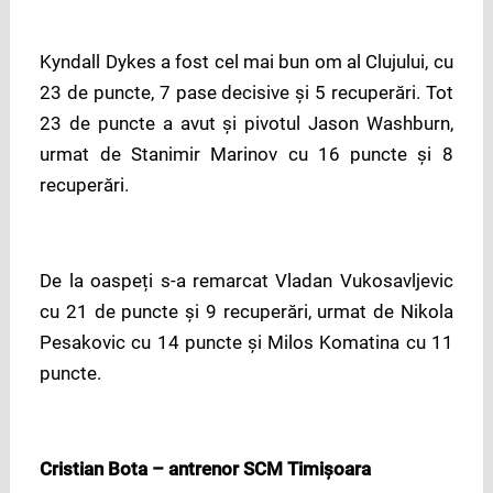
Kyndall Dykes a fost cel mai bun om al Clujului, cu
23 de puncte, 7 pase decisive și 5 recuperări. Tot
23 de puncte a avut și pivotul Jason Washburn,
urmat de Stanimir Marinov cu 16 puncte și 8
recuperări.
De la oaspeți s-a remarcat Vladan Vukosavljevic
cu 21 de puncte și 9 recuperări, urmat de Nikola
Pesakovic cu 14 puncte și Milos Komatina cu 11
puncte.
Cristian Bota – antrenor SCM Timișoara