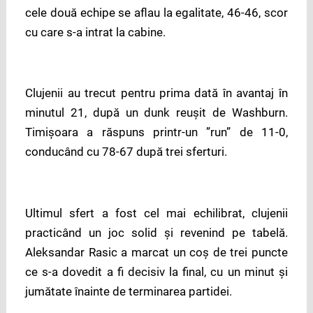
cele două echipe se aflau la egalitate, 46-46, scor
cu care s-a intrat la cabine.
Clujenii au trecut pentru prima dată în avantaj în
minutul 21, după un dunk reușit de Washburn.
Timișoara a răspuns printr-un ”run” de 11-0,
conducând cu 78-67 după trei sferturi.
Ultimul sfert a fost cel mai echilibrat, clujenii
practicând un joc solid și revenind pe tabelă.
Aleksandar Rasic a marcat un coș de trei puncte
ce s-a dovedit a fi decisiv la final, cu un minut și
jumătate înainte de terminarea partidei.