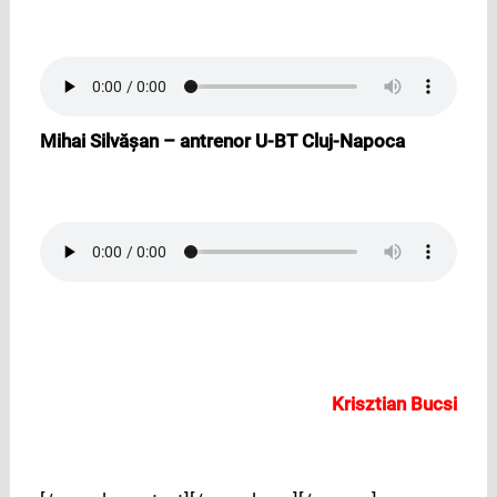
Mihai Silv
ășan – antrenor U-BT Cluj-Napoca
Krisztian Bucsi