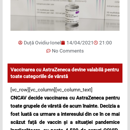
Duță Ovidiu-Ionel
14/04/2021
21:00
No Comments
Vaccinarea cu AstraZeneca devine valabilă pentru
toate categoriile de vârstă
[vc_row][vc_column][vc_column_text]
CNCAV decide vaccinarea cu AstraZeneca pentru
toate grupele de vârstă de acum înainte. Decizia a
fost luată ca urmare a interesului din ce în ce mai
scăzut față de vaccin și a situației pandemice