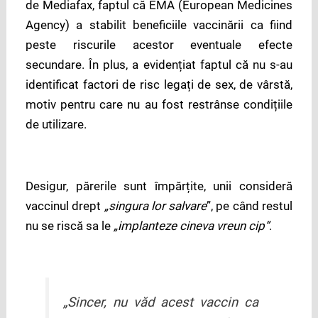
de Mediafax, faptul că EMA (European Medicines
Agency) a stabilit beneficiile vaccinării ca fiind
peste riscurile acestor eventuale efecte
secundare. În plus, a evidențiat faptul că nu s-au
identificat factori de risc legați de sex, de vârstă,
motiv pentru care nu au fost restrânse condițiile
de utilizare.
Desigur, părerile sunt împărțite, unii consideră
vaccinul drept
„singura lor salvare
”, pe când restul
nu se riscă sa le
„implanteze cineva vreun cip”
.
„Sincer, nu văd acest vaccin ca