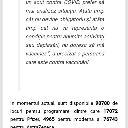
un scut contra COVID, prefer să
mai analizez situația. Atâta timp
cât nu devine obligatoriu și atâta
timp cât nu va reprezenta o
condiție pentru anumite activități
sau deplasări, nu doresc să mă
vaccinez.”, a precizat o persoană
care este contra vaccinării.
În momentul actual, sunt disponibile
98780
de
locuri pentru programare, dintre care
17072
pentru Pfizer,
4965
pentru moderna și
76743
pentru AstraZeneca.