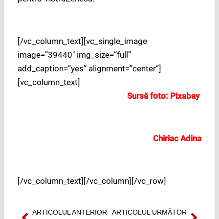
[/vc_column_text][vc_single_image
image=”39440″ img_size=”full”
add_caption=”yes” alignment=”center”]
[vc_column_text]
Sursă foto: Pixabay
Chiriac Adina
[/vc_column_text][/vc_column][/vc_row]
ARTICOLUL ANTERIOR
ARTICOLUL URMĂTOR
Prev
Next