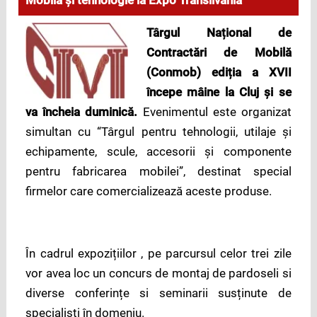
Mobilă și tehnologie la Expo Transilvania
Târgul Național de
Contractări de Mobilă
(Conmob) ediția a XVII
începe mâine la Cluj și se
va încheia duminică.
Evenimentul este organizat
simultan cu “Târgul pentru tehnologii, utilaje și
echipamente, scule, accesorii și componente
pentru fabricarea mobilei”, destinat special
firmelor care comercializează aceste produse.
În cadrul expozițiilor , pe parcursul celor trei zile
vor avea loc un concurs de montaj de pardoseli si
diverse conferințe si seminarii susținute de
specialiști în domeniu.