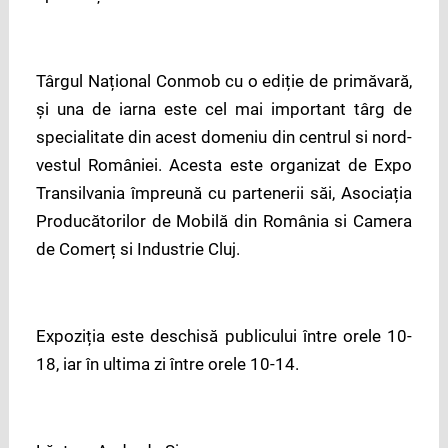
Târgul Național Conmob cu o ediție de primăvară,
și una de iarna este cel mai important târg de
specialitate din acest domeniu din centrul si nord-
vestul României. Acesta este organizat de Expo
Transilvania împreună cu partenerii săi, Asociația
Producătorilor de Mobilă din România si Camera
de Comerț si Industrie Cluj.
Expoziția este deschisă publicului între orele 10-
18, iar în ultima zi între orele 10-14.