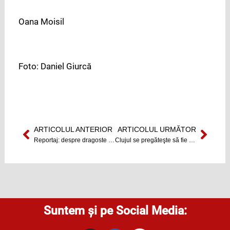
Oana Moisil
Foto: Daniel Giurcă
ARTICOLUL ANTERIOR
ARTICOLUL URMĂTOR
Prev
Next
Reportaj: despre dragoste şi tehnologie
Clujul se pregăteşte să fie TIFF
Suntem și pe Social Media: