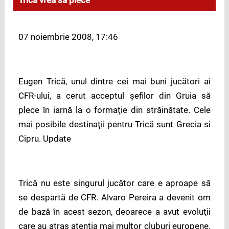
Trică vrea să plece
07 noiembrie 2008, 17:46
Eugen Trică, unul dintre cei mai buni jucători ai
CFR-ului, a cerut acceptul şefilor din Gruia să
plece în iarnă la o formaţie din străinătate. Cele
mai posibile destinaţii pentru Trică sunt Grecia si
Cipru.
Update
Trică nu este singurul jucător care e aproape să
se despartă de CFR. Alvaro Pereira a devenit om
de bază în acest sezon, deoarece a avut evoluţii
care au atras atenţia mai multor cluburi europene.