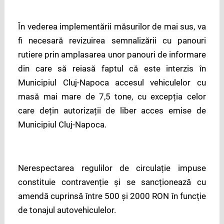
În vederea implementării măsurilor de mai sus, va
fi necesară revizuirea semnalizării cu panouri
rutiere prin amplasarea unor panouri de informare
din care să reiasă faptul că este interzis în
Municipiul Cluj-Napoca accesul vehiculelor cu
masă mai mare de 7,5 tone, cu excepția celor
care dețin autorizații de liber acces emise de
Municipiul Cluj-Napoca.
Nerespectarea regulilor de circulație impuse
constituie contravenție și se sancționează cu
amendă cuprinsă între 500 și 2000 RON în funcție
de tonajul autovehiculelor.