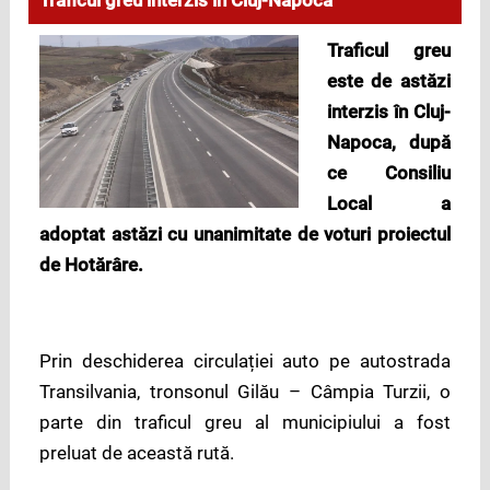
Traficul greu interzis în Cluj-Napoca
Traficul greu
este de astăzi
interzis în Cluj-
Napoca, după
ce Consiliu
Local a
adoptat astăzi cu unanimitate de voturi proiectul
de Hotărâre.
Prin deschiderea circulației auto pe autostrada
Transilvania, tronsonul Gilău – Câmpia Turzii, o
parte din traficul greu al municipiului a fost
preluat de această rută.