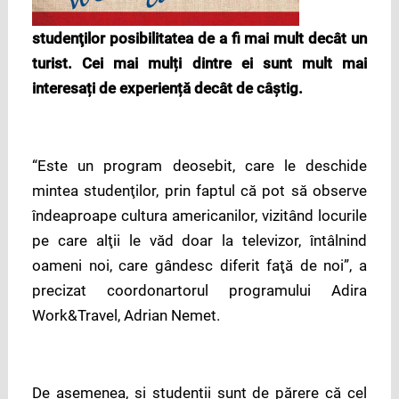
studenţilor posibilitatea de a fi mai mult decât un
turist. Cei mai mulți dintre ei sunt mult mai
interesați de experiență decât de câștig.
“Este un program deosebit, care le deschide
mintea studenţilor, prin faptul că pot să observe
îndeaproape cultura americanilor, vizitând locurile
pe care alţii le văd doar la televizor, întâlnind
oameni noi, care gândesc diferit faţă de noi”, a
precizat coordonartorul programului Adira
Work&Travel, Adrian Nemet.
De asemenea, și studenții sunt de părere că cel