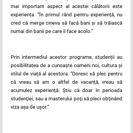
mai important aspect al acestei călătorii este
experiența. “În primul rând pentru experienţă, nu
cred că merge cineva să facă bani şi să trăiască
numai din banii pe care îi face acolo.”
Prin intermediul acestor programe, studenții au
posibilitatea de a cunoaște oameni noi, cultura și
stilul de viață al acestora. “Doresc să plec pentru
că vreau să am o altfel de vacanţă, vreau să
acumulez experienţă. Ştiu că doar în perioada
studenţiei, sau a masterului poţi să pleci obţinând
viza aşa de uşor.”
____________