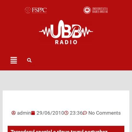
Skip
to
content
Menu
admin
29/06/2010
23:36
No Comments