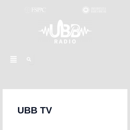
Skip
to
content
Menu
UBB TV