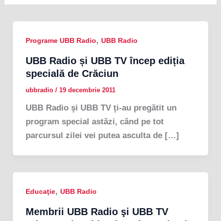
,
Programe UBB Radio
UBB Radio
UBB Radio și UBB TV încep ediția
specială de Crăciun
ubbradio
/
19 decembrie 2011
UBB Radio şi UBB TV ţi-au pregătit un
program special astăzi, când pe tot
parcursul zilei vei putea asculta de […]
,
Educaţie
UBB Radio
Membrii UBB Radio şi UBB TV