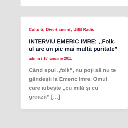
,
,
Cultură
Divertisment
UBB Radio
INTERVIU EMERIC IMRE: ,,Folk-
ul are un pic mai multă puritate”
admin
/
18 ianuarie 2011
Când spui ,,folk“, nu poți să nu te
gândești la Emeric Imre. Omul
care iubește ,,cu milă și cu
groază” […]