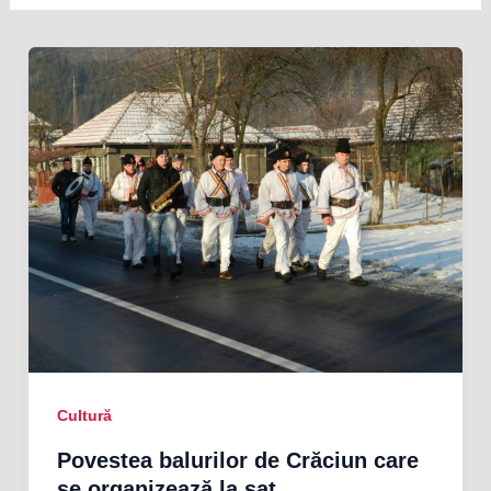
Cultură
Povestea balurilor de Crăciun care
se organizează la sat