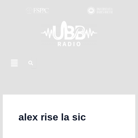
Skip
to
content
Menu
alex rise la sic