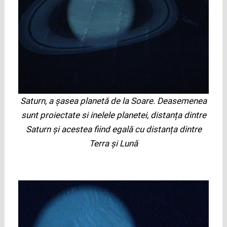
Saturn, a șasea planetă de la Soare. Deasemenea
sunt proiectate si inelele planetei, distanța dintre
Saturn și acestea fiind egală cu distanța dintre
Terra și Lună