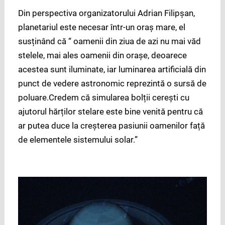
Din perspectiva organizatorului Adrian Filipșan,
planetariul este necesar într-un oraș mare, el
susținând că “ oamenii din ziua de azi nu mai văd
stelele, mai ales oamenii din orașe, deoarece
acestea sunt iluminate, iar luminarea artificială din
punct de vedere astronomic reprezintă o sursă de
poluare.Credem că simularea bolții cerești cu
ajutorul hărților stelare este bine venită pentru că
ar putea duce la creșterea pasiunii oamenilor față
de elementele sistemului solar.”