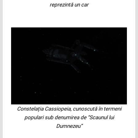
reprezintă un car
Constelația Cassiopeia, cunoscută în termeni
populari sub denumirea de “Scaunul lui
Dumnezeu”