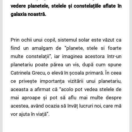
vedere planetele, stelele și constelațiile aflate în
galaxia noastră.
Prin ochii unui copil, sistemul solar este văzut ca
fiind un amalgam de “planete, stele si foarte
multe constelații”, iar imaginea acestora într-un
planetariu poate părea un vis, după cum spune
Catrinela Grecu, o elevă în școala primară. În ceea
ce privește importanța vizitării unui planetariu,
aceasta a afirmat că “acolo pot vedea stelele de
mai aproape și pot să aflu mai multe despre
acestea, având ocazia să învăț lucruri noi, care mă
vor ajuta în viață”.