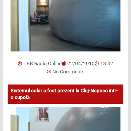
UBB Radio Online
22/04/2015
13:42
No Comments
Sistemul solar a fost prezent la Cluj-Napoca într-
o cupolă