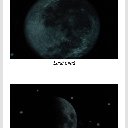
Lună plină