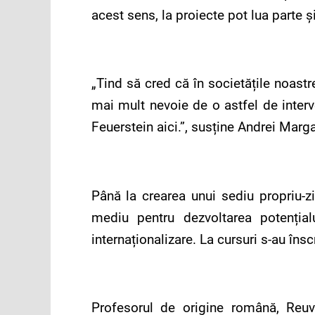
acest sens, la proiecte pot lua parte și
„Tind să cred că în societățile noastr
mai mult nevoie de o astfel de interve
Feuerstein aici.”, susține Andrei Marga
Până la crearea unui sediu propriu-zi
mediu pentru dezvoltarea potențial
internaționalizare. La cursuri s-au îns
Profesorul de origine română, Reuven