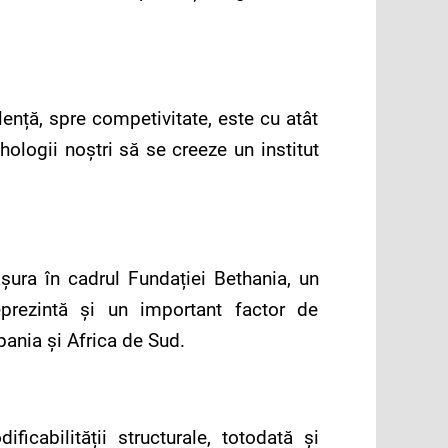
lență, spre competivitate, este cu atât
hologii noștri să se creeze un institut
ășura în cadrul Fundației Bethania, un
eprezintă și un important factor de
pania și Africa de Sud.
icabilității structurale, totodată și