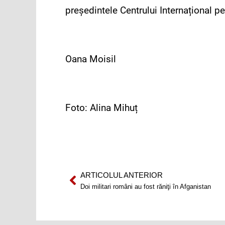
președintele Centrului Internațional pe
Oana Moisil
Foto: Alina Mihuț
ARTICOLUL ANTERIOR
Prev
Doi militari români au fost răniţi în Afganistan