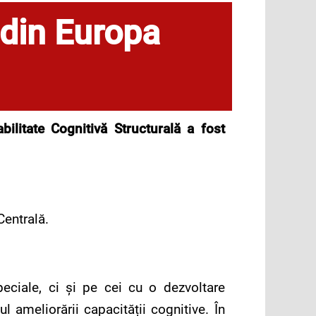
 din Europa
bilitate Cognitivă Structurală a fost
Centrală.
peciale, ci și pe cei cu o dezvoltare
l ameliorării capacității cognitive. În