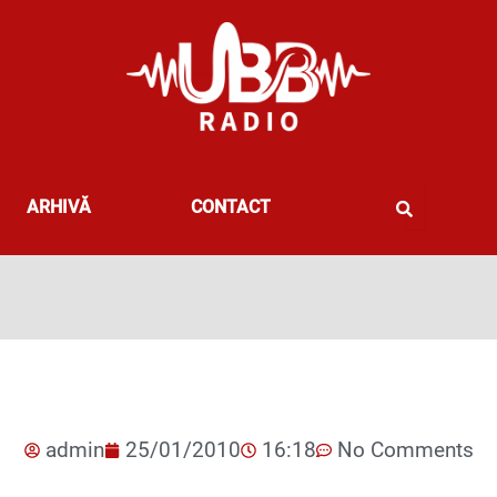
ARHIVĂ
CONTACT
admin
25/01/2010
16:18
No Comments