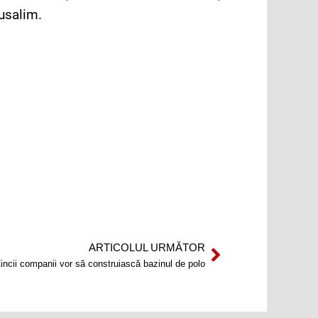
rusalim.
ARTICOLUL URMĂTOR
Next
incii companii vor să construiască bazinul de polo