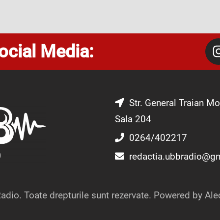
ocial Media:
Str. General Traian Mo
Sala 204
0264/402217
redactia.ubbradio@g
dio. Toate drepturile sunt rezervate. Powered by Ale