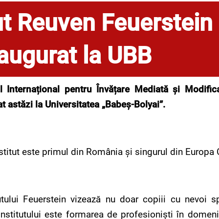
tut Reuven Feuerstein
naugurat la UBB
ul Internațional pentru Învățare Mediată și Modifica
t astăzi la Universitatea „Babe
ș-Bolyai”
.
stitut este primul din România și singurul din Europa 
tutului Feuerstein vizează nu doar copiii cu nevoi s
nstitutului este formarea de profesioniști în domeniu