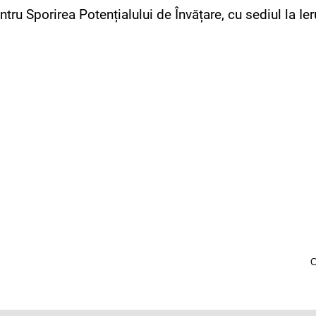
ntru Sporirea Potențialului de Învățare, cu sediul la Ie
C