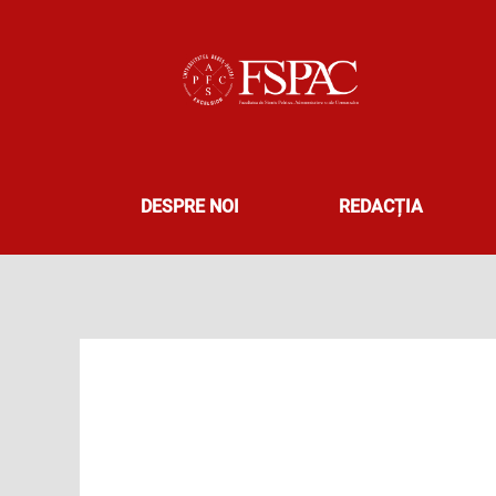
Skip
to
content
DESPRE NOI
REDACȚIA