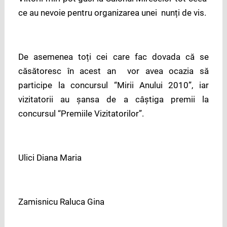
ce au nevoie pentru organizarea unei nunți de vis.
De asemenea toți cei care fac dovada că se
căsătoresc în acest an vor avea ocazia să
participe la concursul “Mirii Anului 2010”, iar
vizitatorii au șansa de a câștiga premii la
concursul “Premiile Vizitatorilor”.
Ulici Diana Maria
Zamisnicu Raluca Gina