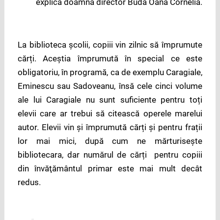
explică doamna director Buda Oana Cornelia.
La biblioteca școlii, copiii vin zilnic să împrumute
cărți. Aceștia împrumută în special ce este
obligatoriu, în programă, ca de exemplu Caragiale,
Eminescu sau Sadoveanu, însă cele cinci volume
ale lui Caragiale nu sunt suficiente pentru toți
elevii care ar trebui să citească operele marelui
autor. Elevii vin și împrumută cărți și pentru frații
lor mai mici, după cum ne mărturisește
bibliotecara, dar numărul de cărți pentru copiii
din învăţământul primar este mai mult decât
redus.