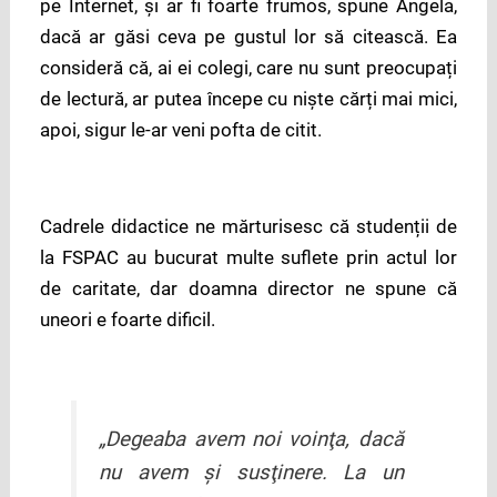
pe Internet, și ar fi foarte frumos, spune Angela,
dacă ar găsi ceva pe gustul lor să citească. Ea
consideră că, ai ei colegi, care nu sunt preocupați
de lectură, ar putea începe cu niște cărți mai mici,
apoi, sigur le-ar veni pofta de citit.
Cadrele didactice ne mărturisesc că studenții de
la FSPAC au bucurat multe suflete prin actul lor
de caritate, dar doamna director ne spune că
uneori e foarte dificil.
„Degeaba avem noi voinţa, dacă
nu avem şi susţinere. La un