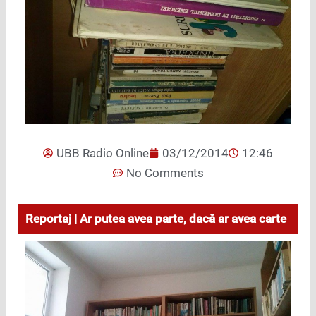
UBB Radio Online
03/12/2014
12:46
No Comments
Reportaj | Ar putea avea parte, dacă ar avea carte