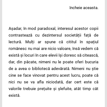
încheie aceasta.
Așadar, în mod paradoxal, interesul acestor copii
contrastează cu dezintersul societății față de
lectură. Mulți ar spune că cititul în spațiul
românesc nu mai are nicio valoare, însă vedem că
există și locuri în care elevii își doresc să citească,
dar, din păcate, nimeni nu le poate oferi bucuria
de a avea o bibliotecă adevărată. Nimeni nu știe
cine se face vinovat pentru acest lucru, poate că
nici nu se va afla niciodată, dar cert este că
valorile trebuie prețuite și șlefuite, atât timp cât
există.