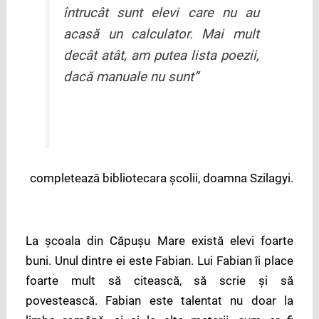
întrucât sunt elevi care nu au
acasă un calculator. Mai mult
decât atât, am putea lista poezii,
dacă manuale nu sunt”
completează bibliotecara școlii, doamna Szilagyi.
La școala din Căpușu Mare există elevi foarte
buni. Unul dintre ei este Fabian. Lui Fabian îi place
foarte mult să citească, să scrie şi să
povestească. Fabian este talentat nu doar la