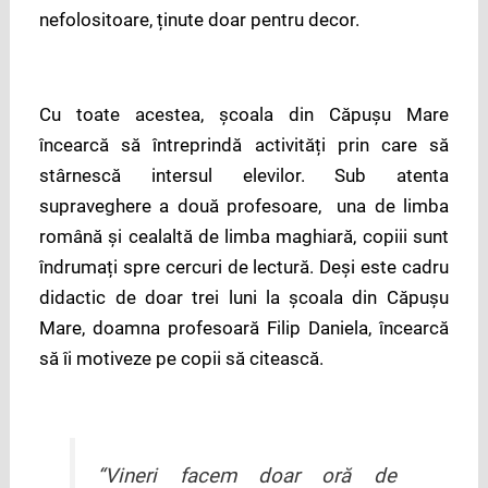
nefolositoare, ținute doar pentru decor.
Cu toate acestea, școala din Căpușu Mare
încearcă să întreprindă activități prin care să
stârnescă intersul elevilor. Sub atenta
supraveghere a două profesoare, una de limba
română și cealaltă de limba maghiară, copiii sunt
îndrumați spre cercuri de lectură. Deși este cadru
didactic de doar trei luni la școala din Căpușu
Mare, doamna profesoară Filip Daniela, încearcă
să îi motiveze pe copii să citească.
“Vineri facem doar oră de