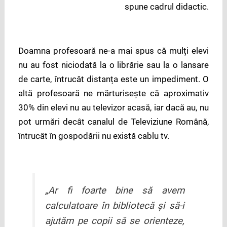
spune cadrul didactic.
Doamna profesoară ne-a mai spus că mulți elevi
nu au fost niciodată la o librărie sau la o lansare
de carte, întrucât distanța este un impediment. O
altă profesoară ne mărturisește că aproximativ
30% din elevi nu au televizor acasă, iar dacă au, nu
pot urmări decât canalul de Televiziune Română,
întrucât în gospodării nu există cablu tv.
„Ar fi foarte bine să avem
calculatoare în bibliotecă și să-i
ajutăm pe copii să se orienteze,