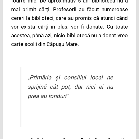
foarte mic. De aproximativ 5 ani biblioteca nu a
mai primit cărți. Profesorii au făcut numeroase
cereri la biblioteci, care au promis că atunci când
vor exista cărți în plus, vor fi donate. Cu toate
acestea, până azi, nicio bibliotecă nu a donat vreo
carte școlii din Căpușu Mare.
„Primăria și consiliul local ne
sprijină cât pot, dar nici ei nu
prea au fonduri”