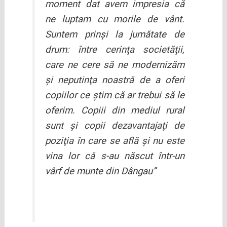
moment dat avem impresia că
ne luptam cu morile de vânt.
Suntem prinşi la jumătate de
drum: între cerinţa societăţii,
care ne cere să ne modernizăm
şi neputinţa noastră de a oferi
copiilor ce ştim că ar trebui să le
oferim. Copiii din mediul rural
sunt şi copii dezavantajaţi de
poziţia în care se află şi nu este
vina lor că s-au născut într-un
vârf de munte din Dângau”