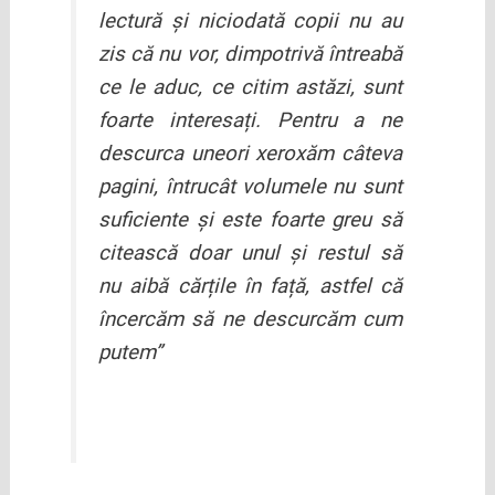
lectură și niciodată copii nu au
zis că nu vor, dimpotrivă întreabă
ce le aduc, ce citim astăzi, sunt
foarte interesați. Pentru a ne
descurca uneori xeroxăm câteva
pagini, întrucât volumele nu sunt
suficiente și este foarte greu să
citească doar unul și restul să
nu aibă cărțile în față, astfel că
încercăm să ne descurcăm cum
putem”