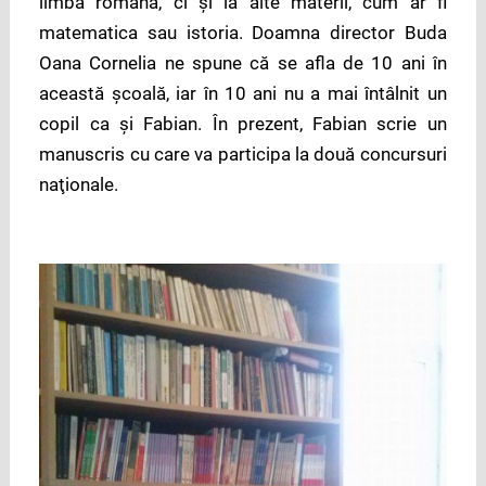
limba română, ci şi la alte materii, cum ar fi
matematica sau istoria. Doamna director Buda
Oana Cornelia ne spune că se afla de 10 ani în
această şcoală, iar în 10 ani nu a mai întâlnit un
copil ca şi Fabian. În prezent, Fabian scrie un
manuscris cu care va participa la două concursuri
naţionale.