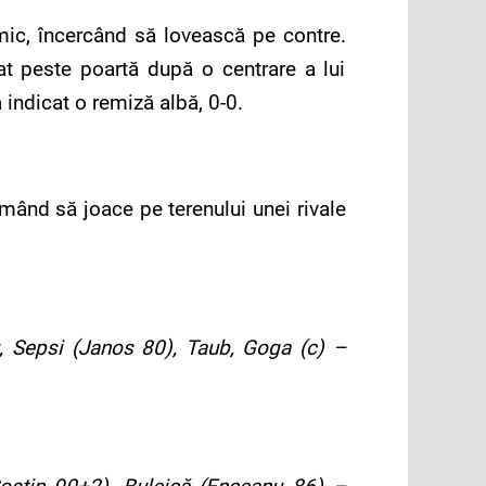
mic, încercând să lovească pe contre.
t peste poartă după o centrare a lui
a indicat o remiză albă, 0-0.
mând să joace pe terenului unei rivale
, Sepsi (Janos 80), Taub, Goga (c) –