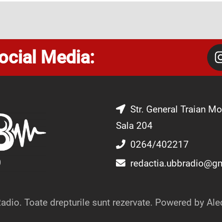
ocial Media:
Str. General Traian Mo
Sala 204
0264/402217
redactia.ubbradio@g
dio. Toate drepturile sunt rezervate. Powered by Ale