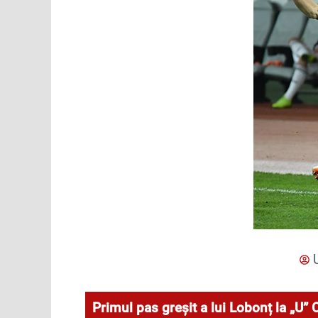
Primul pas greșit a lui Lobonț la „U” C