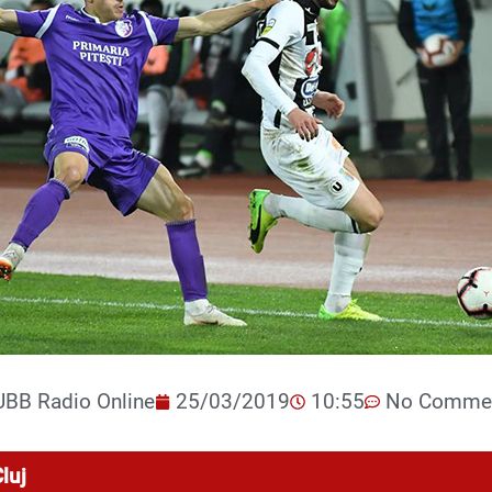
UBB Radio Online
25/03/2019
10:55
No Comme
luj