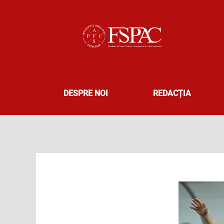
Skip
to
content
DESPRE NOI
REDACȚIA