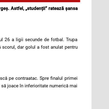
geș. Astfel, „studenții” ratează șansa
l 26 a ligii secunde de fotbal. Trupa
 scorul, dar golul a fost anulat pentru
ască pe contraatac. Spre finalul primei
i să joace în inferioritate numerică mai