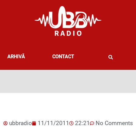
ARHIVĂ
CONTACT
ubbradio
11/11/2011
22:21
No Comments