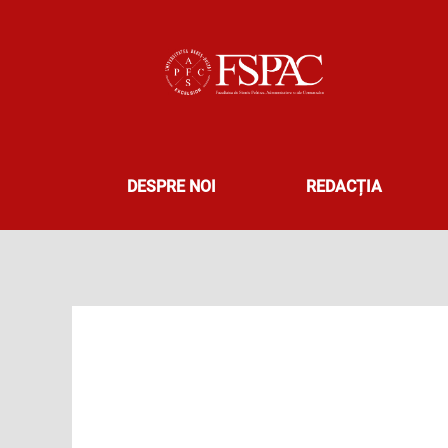
Skip
to
content
DESPRE NOI
REDACȚIA