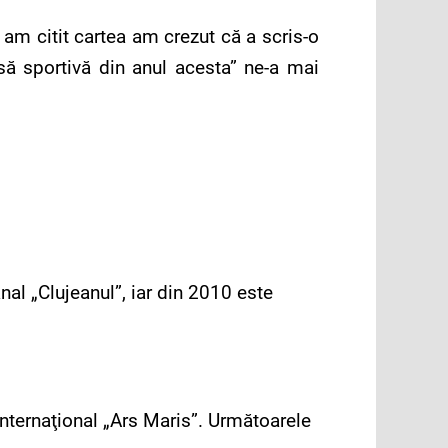
 am citit cartea am crezut că a scris-o
să sportivă din anul acesta” ne-a mai
nal „Clujeanul”, iar din 2010 este
l internaţional „Ars Maris”. Următoarele