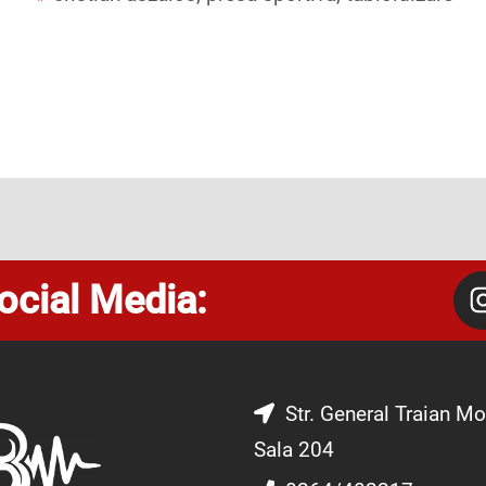
ocial Media:
Str. General Traian Mo
Sala 204