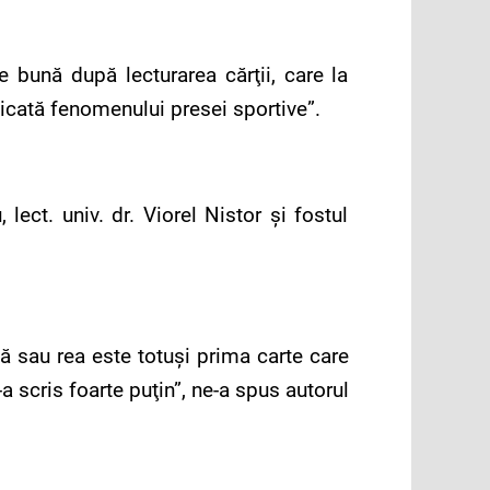
 bună după lecturarea cărţii, care la
icată fenomenului presei sportive”.
ct. univ. dr. Viorel Nistor și fostul
ă sau rea este totuşi prima carte care
 scris foarte puţin”, ne-a spus autorul