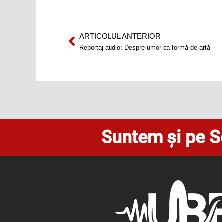
ARTICOLUL ANTERIOR
Prev
Reportaj audio: Despre umor ca formă de artă
Suntem și pe S