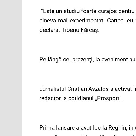
“Este un studiu foarte curajos pentru 
cineva mai experimentat. Cartea, eu 
declarat Tiberiu Fărcaş.
Pe lângă cei prezenţi, la eveniment au l
Jurnalistul Cristian Aszalos a activat
redactor la cotidianul „Prosport”.
Prima lansare a avut loc la Reghin, în o