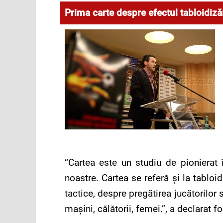
Prima carte despre efectul tabloidiză
“Cartea este un studiu de pionierat 
noastre. Cartea se referă şi la tabloid
tactice, despre pregătirea jucătorilor 
maşini, călătorii, femei.”, a declarat fo