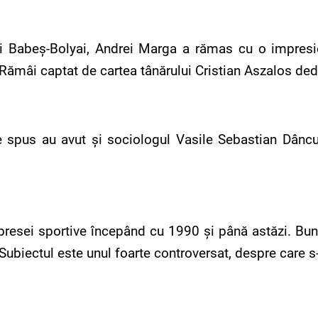
ii Babeş-Bolyai, Andrei Marga a rămas cu o impresie
“Rămâi captat de cartea tânărului Cristian Aszalos ded
spus au avut şi sociologul Vasile Sebastian Dâncu, le
i presei sportive începând cu 1990 şi până astăzi. Bun
biectul este unul foarte controversat, despre care s-a