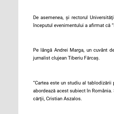
De asemenea, şi rectorul Universităţ
începutul evenimentului a afirmat că 
Pe lângă Andrei Marga, un cuvânt de 
jurnalist clujean Tiberiu Fărcaş.
“Cartea este un studiu al tablodizări
abordează acest subiect în România. Su
cărţii, Cristian Aszalos.