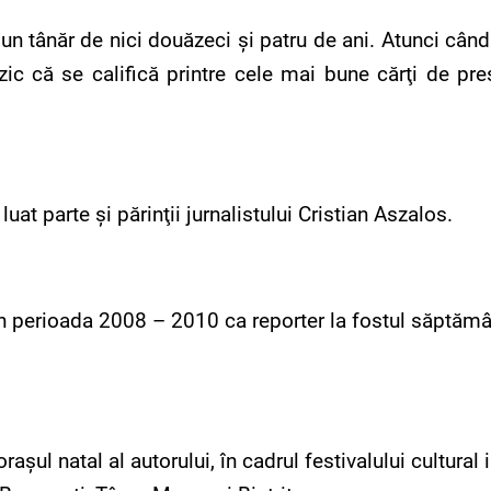
un tânăr de nici douăzeci şi patru de ani. Atunci când
zic că se califică printre cele mai bune cărţi de pre
uat parte şi părinţii jurnalistului Cristian Aszalos.
 în perioada 2008 – 2010 ca reporter la fostul săptămâ
raşul natal al autorului, în cadrul festivalului cultura