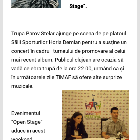
Stage”.
Trupa Parov Stelar ajunge pe scena de pe platoul
Sălii Sporturilor Horia Demian pentru a susține un
concert în cadrul turneului de promovare al celui
mai recent album. Publicul clujean are ocazia să
vadă celebra trupă de la ora 22.00, urmând ca și
în următoarele zile TiMAF să ofere alte surprize
muzicale.
Evenimentul
“Open Stage”
aduce în acest
weekend