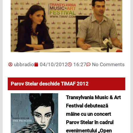
ubbradio
04/10/2012
16:27
No Comments
Parov Stelar deschide TiMAF 2012
Transylvania Music & Art
Festival debutează
mâine cu un concert
Parov Stelar în cadrul
evenimentului „Open