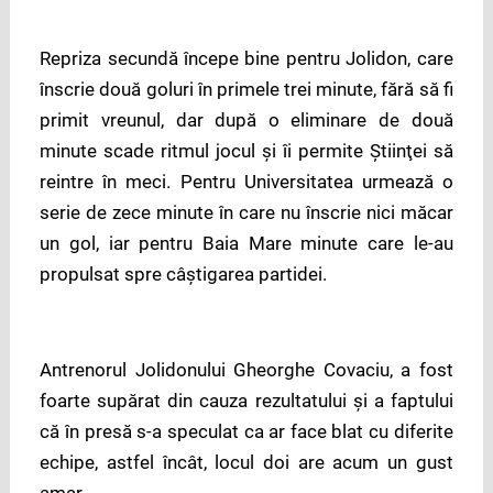
Repriza secundă începe bine pentru Jolidon, care
înscrie două goluri în primele trei minute, fără să fi
primit vreunul, dar după o eliminare de două
minute scade ritmul jocul şi îi permite Ştiinţei să
reintre în meci. Pentru Universitatea urmează o
serie de zece minute în care nu înscrie nici măcar
un gol, iar pentru Baia Mare minute care le-au
propulsat spre câştigarea partidei.
Antrenorul Jolidonului Gheorghe Covaciu, a fost
foarte supărat din cauza rezultatului şi a faptului
că în presă s-a speculat ca ar face blat cu diferite
echipe, astfel încât, locul doi are acum un gust
amar.